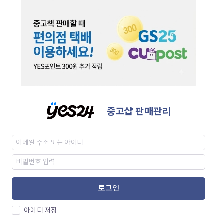
중고샵 판매관리
로그인
아이디 저장