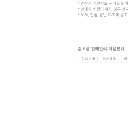
안전한 개인정보 관리를 위해
판매자 회원이 아닌 경우 먼
도서, 전집, 음반 DVD의 
중고샵 판매관리 이용안내
상품등록
상품배송
정