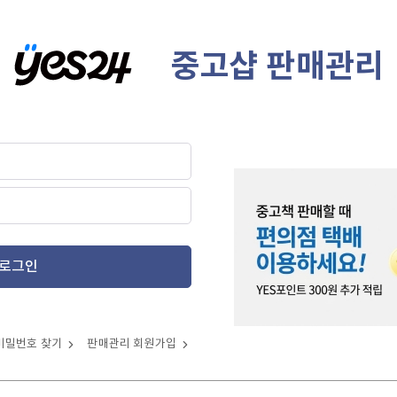
중고샵 판매관리
로그인
비밀번호 찾기
판매관리 회원가입