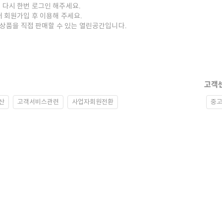
 다시 한번 로그인 해주세요.
저 회원가입 후 이용해 주세요.
중고상품을 직접 판매할 수 있는 열린공간입니다.
고객
산
고객서비스관련
사업자회원전환
중고