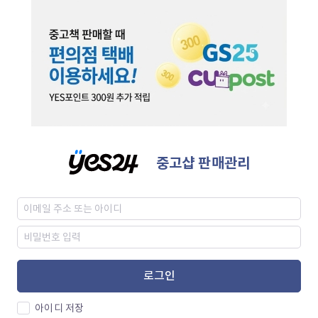
중고샵 판매관리
로그인
아이디 저장