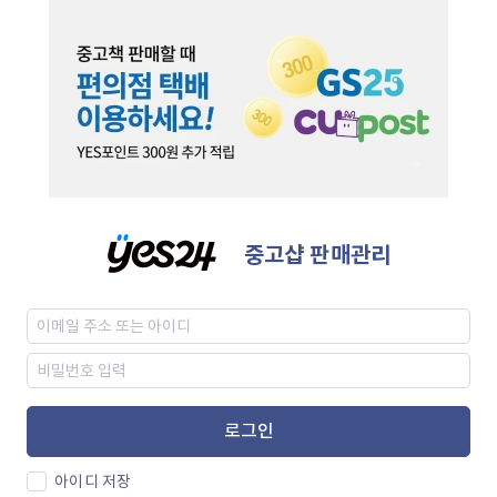
중고샵 판매관리
로그인
아이디 저장