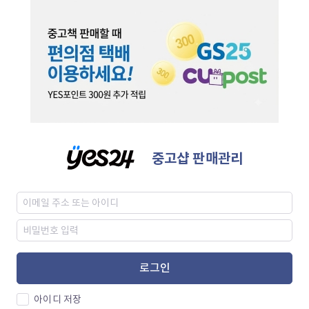
중고샵 판매관리
로그인
아이디 저장