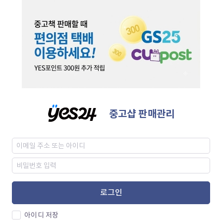
중고샵 판매관리
로그인
아이디 저장