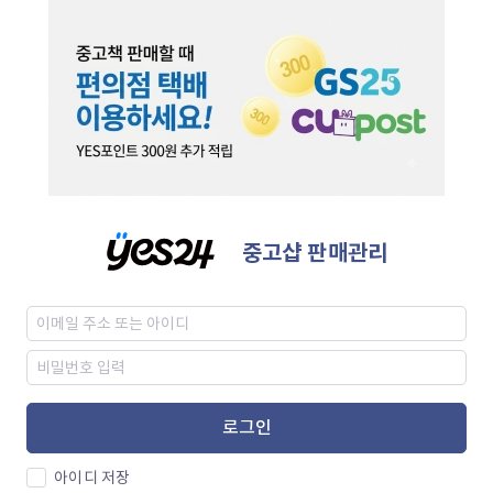
중고샵 판매관리
로그인
아이디 저장