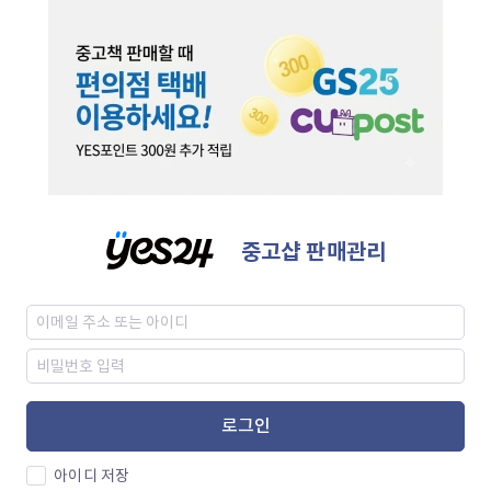
중고샵 판매관리
로그인
아이디 저장