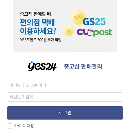
중고샵 판매관리
로그인
아이디 저장