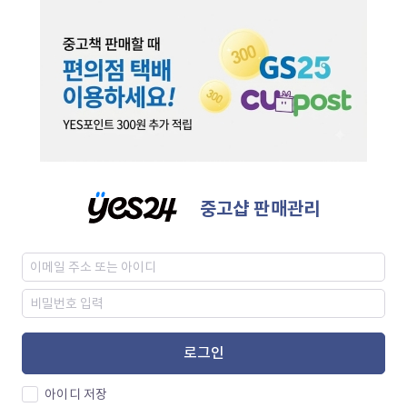
중고샵 판매관리
로그인
아이디 저장