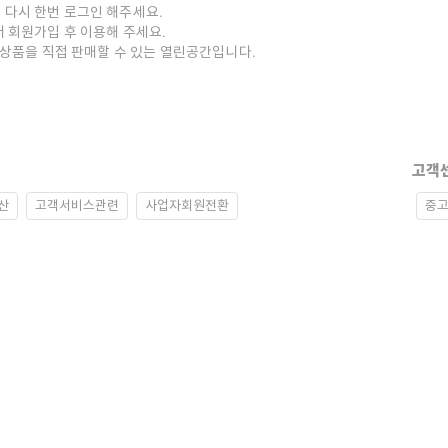
 다시 한번 로그인 해주세요.
저 회원가입 후 이용해 주세요.
중고상품을 직접 판매할 수 있는 열린공간입니다.
고객
산
고객서비스관련
사업자회원전환
중고