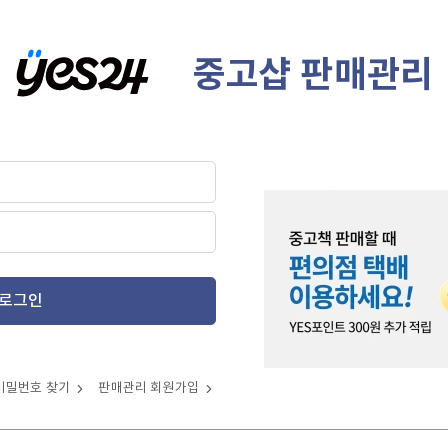
중고샵 판매관리
로그인
비밀번호 찾기
판매관리 회원가입