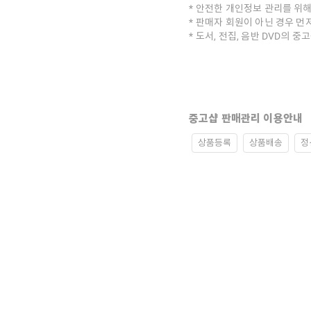
안전한 개인정보 관리를 위해
판매자 회원이 아닌 경우 먼
도서, 전집, 음반 DVD의 
중고샵 판매관리 이용안내
상품등록
상품배송
정