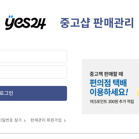
중고샵 판매관리
로그인
비밀번호 찾기
판매관리 회원가입