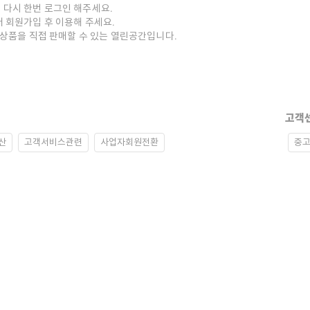
 다시 한번 로그인 해주세요.
저 회원가입 후 이용해 주세요.
중고상품을 직접 판매할 수 있는 열린공간입니다.
고객
산
고객서비스관련
사업자회원전환
중고