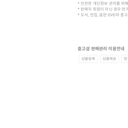
안전한 개인정보 관리를 위해
판매자 회원이 아닌 경우 먼
도서, 전집, 음반 DVD의 
중고샵 판매관리 이용안내
상품등록
상품배송
정