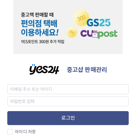
중고샵 판매관리
로그인
아이디 저장