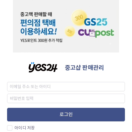
중고샵 판매관리
로그인
아이디 저장