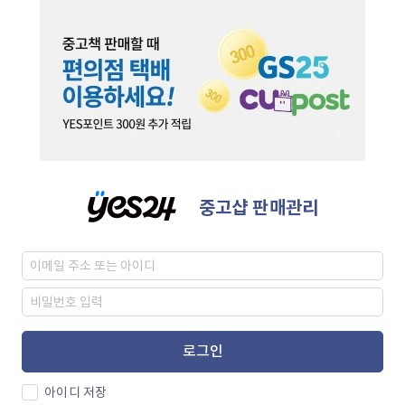
중고샵 판매관리
로그인
아이디 저장