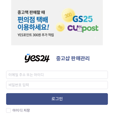
중고샵 판매관리
로그인
아이디 저장