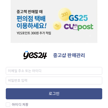
중고샵 판매관리
로그인
아이디 저장