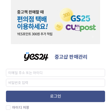
중고샵 판매관리
로그인
아이디 저장