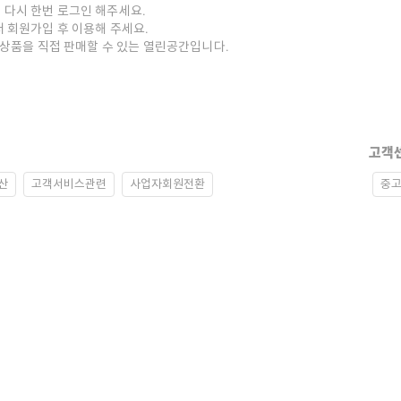
 다시 한번 로그인 해주세요.
저 회원가입 후 이용해 주세요.
중고상품을 직접 판매할 수 있는 열린공간입니다.
고객
산
고객서비스관련
사업자회원전환
중고