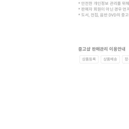
안전한 개인정보 관리를 위해
판매자 회원이 아닌 경우 먼
도서, 전집, 음반 DVD의 
중고샵 판매관리 이용안내
상품등록
상품배송
정