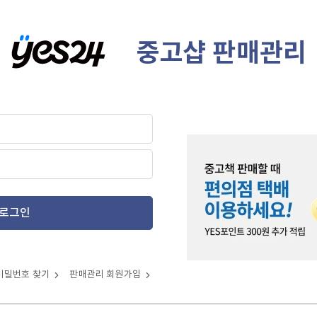
중고샵 판매관리
로그인
비밀번호 찾기
판매관리 회원가입