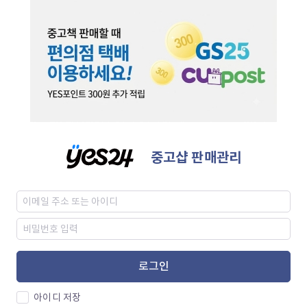
중고샵 판매관리
로그인
아이디 저장