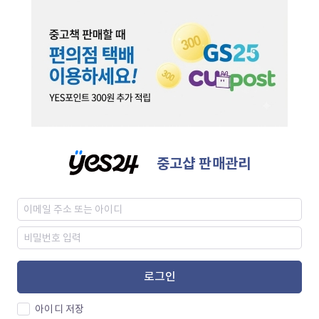
중고샵 판매관리
로그인
아이디 저장