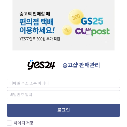
중고샵 판매관리
로그인
아이디 저장