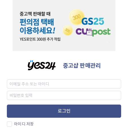
중고샵 판매관리
로그인
아이디 저장