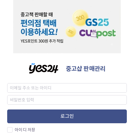
중고샵 판매관리
로그인
아이디 저장