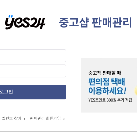
중고샵 판매관리
로그인
비밀번호 찾기
판매관리 회원가입