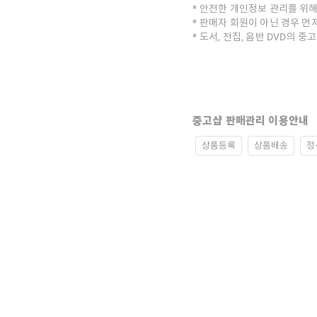
안전한 개인정보 관리를 위해
판매자 회원이 아닌 경우 먼
도서, 전집, 음반 DVD의 
중고샵 판매관리 이용안내
상품등록
상품배송
정