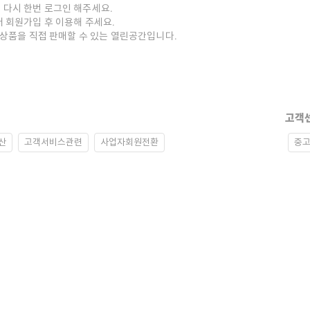
 다시 한번 로그인 해주세요.
저 회원가입 후 이용해 주세요.
중고상품을 직접 판매할 수 있는 열린공간입니다.
고객
산
고객서비스관련
사업자회원전환
중고