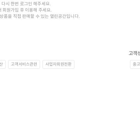
 다시 한번 로그인 해주세요.
저 회원가입 후 이용해 주세요.
중고상품을 직접 판매할 수 있는 열린공간입니다.
고객
산
고객서비스관련
사업자회원전환
중고