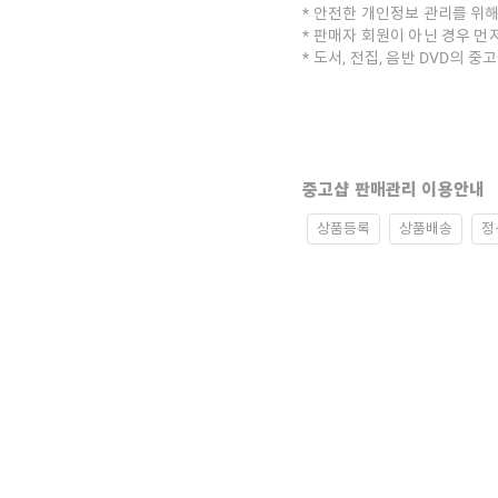
안전한 개인정보 관리를 위해
판매자 회원이 아닌 경우 먼
도서, 전집, 음반 DVD의 
중고샵 판매관리 이용안내
상품등록
상품배송
정