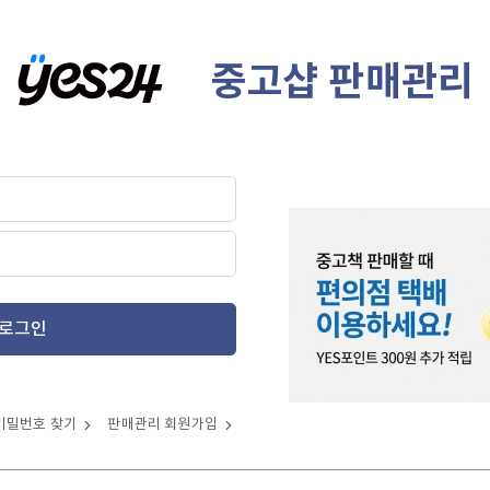
중고샵 판매관리
로그인
비밀번호 찾기
판매관리 회원가입