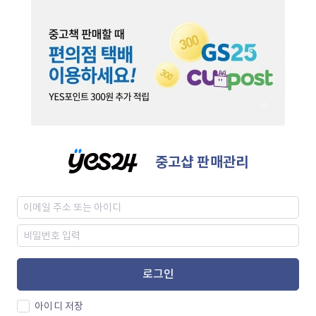
중고샵 판매관리
로그인
아이디 저장