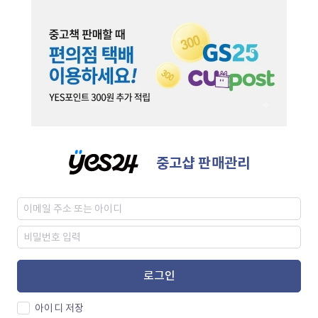
중고샵 판매관리
로그인
아이디 저장