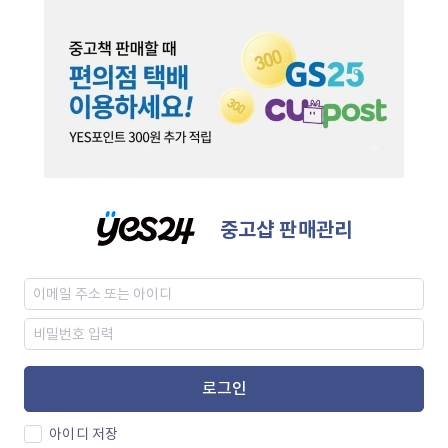
중고샵 판매관리
로그인
아이디 저장