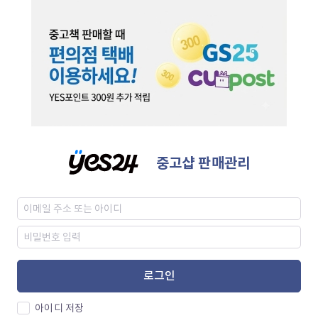
중고샵 판매관리
로그인
아이디 저장