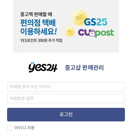
중고샵 판매관리
로그인
아이디 저장