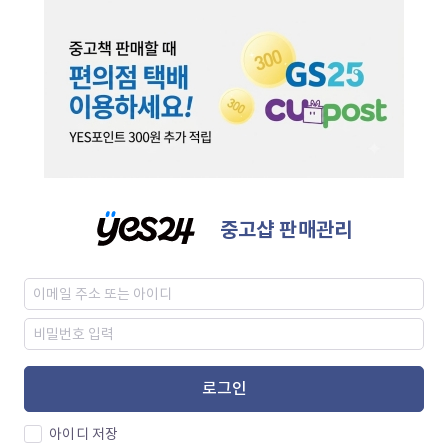
중고샵 판매관리
로그인
아이디 저장