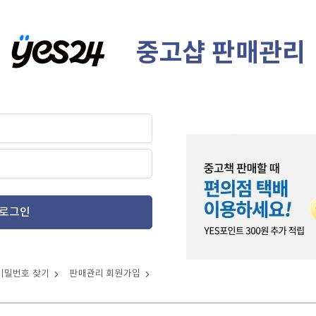
중고샵 판매관리
로그인
비밀번호 찾기
판매관리 회원가입