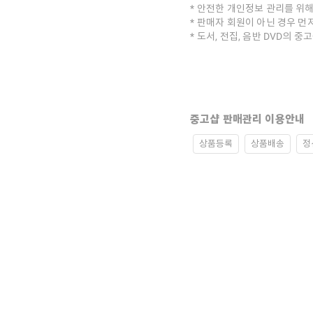
안전한 개인정보 관리를 위해
판매자 회원이 아닌 경우 먼
도서, 전집, 음반 DVD의 
중고샵 판매관리 이용안내
상품등록
상품배송
정