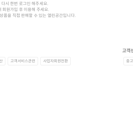
 다시 한번 로그인 해주세요.
저 회원가입 후 이용해 주세요.
중고상품을 직접 판매할 수 있는 열린공간입니다.
고객
산
고객서비스관련
사업자회원전환
중고