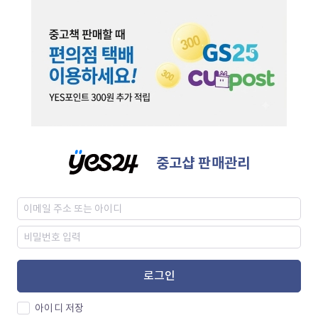
중고샵 판매관리
로그인
아이디 저장