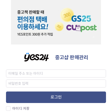
중고샵 판매관리
로그인
아이디 저장