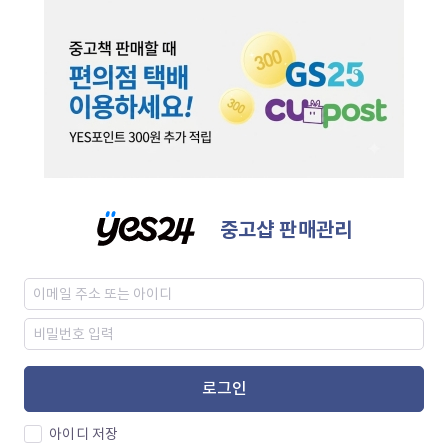
중고샵 판매관리
로그인
아이디 저장