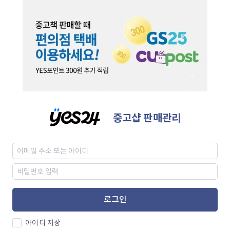
중고샵 판매관리
로그인
아이디 저장