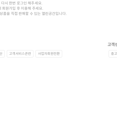
 다시 한번 로그인 해주세요.
저 회원가입 후 이용해 주세요.
중고상품을 직접 판매할 수 있는 열린공간입니다.
고객
산
고객서비스관련
사업자회원전환
중고