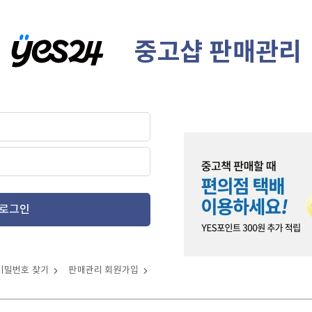
중고샵 판매관리
로그인
비밀번호 찾기
판매관리 회원가입