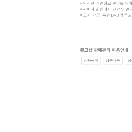
안전한 개인정보 관리를 위해
판매자 회원이 아닌 경우 먼
도서, 전집, 음반 DVD의 
중고샵 판매관리 이용안내
상품등록
상품배송
정