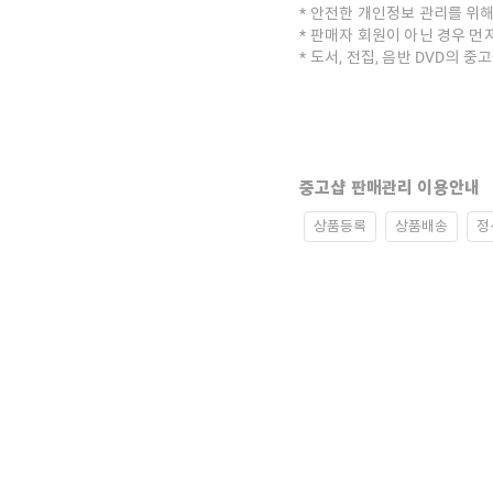
안전한 개인정보 관리를 위해
판매자 회원이 아닌 경우 먼
도서, 전집, 음반 DVD의 
중고샵 판매관리 이용안내
상품등록
상품배송
정