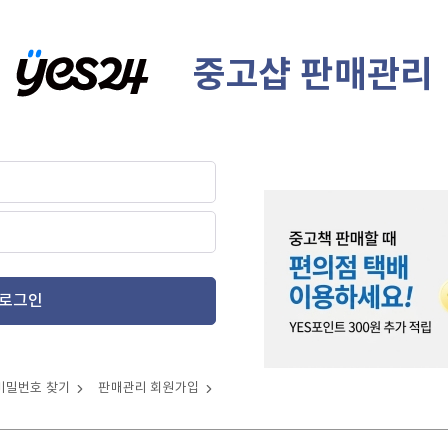
중고샵 판매관리
로그인
비밀번호 찾기
판매관리 회원가입