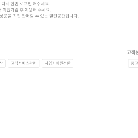
 다시 한번 로그인 해주세요.
저 회원가입 후 이용해 주세요.
중고상품을 직접 판매할 수 있는 열린공간입니다.
고객
산
고객서비스관련
사업자회원전환
중고