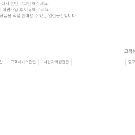
 다시 한번 로그인 해주세요.
저 회원가입 후 이용해 주세요.
중고상품을 직접 판매할 수 있는 열린공간입니다.
고객
산
고객서비스관련
사업자회원전환
중고