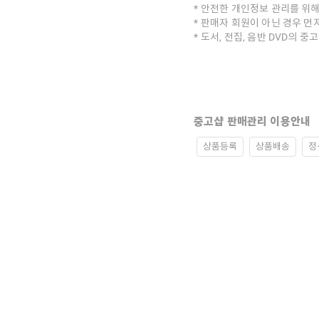
안전한 개인정보 관리를 위해
판매자 회원이 아닌 경우 먼
도서, 전집, 음반 DVD의 
중고샵 판매관리 이용안내
상품등록
상품배송
정