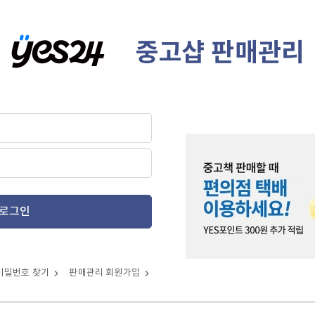
중고샵 판매관리
로그인
비밀번호 찾기
판매관리 회원가입