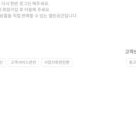
 다시 한번 로그인 해주세요.
저 회원가입 후 이용해 주세요.
중고상품을 직접 판매할 수 있는 열린공간입니다.
고객
산
고객서비스관련
사업자회원전환
중고