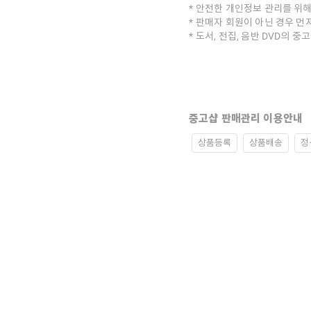
안전한 개인정보 관리를 위해
판매자 회원이 아닌 경우 먼
도서, 전집, 음반 DVD의 
중고샵 판매관리 이용안내
상품등록
상품배송
정