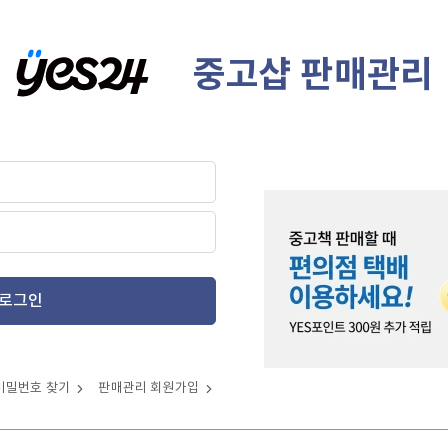
중고샵 판매관리
로그인
비밀번호 찾기
판매관리 회원가입