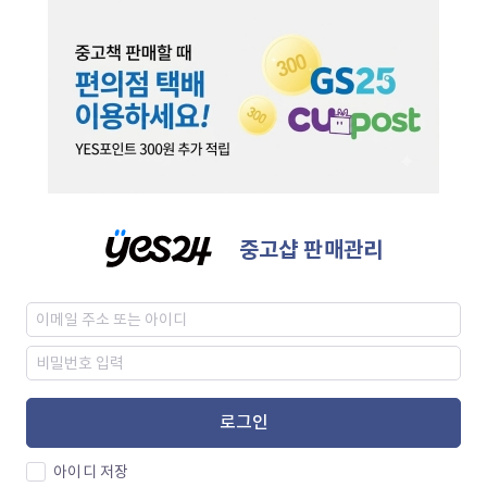
중고샵 판매관리
로그인
아이디 저장