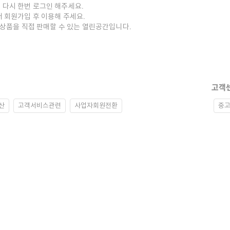
 다시 한번 로그인 해주세요.
저 회원가입 후 이용해 주세요.
중고상품을 직접 판매할 수 있는 열린공간입니다.
고객
산
고객서비스관련
사업자회원전환
중고