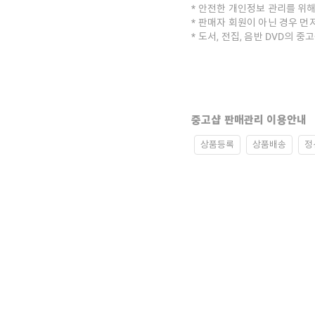
안전한 개인정보 관리를 위해
판매자 회원이 아닌 경우 먼
도서, 전집, 음반 DVD의 
중고샵 판매관리 이용안내
상품등록
상품배송
정