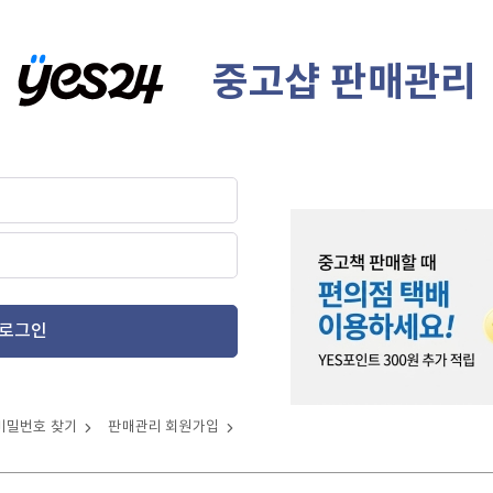
중고샵 판매관리
로그인
비밀번호 찾기
판매관리 회원가입