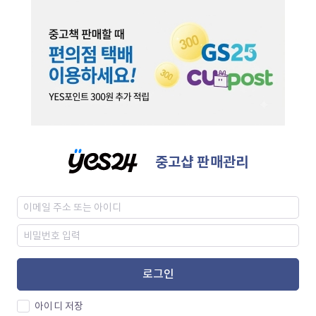
중고샵 판매관리
로그인
아이디 저장