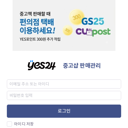
중고샵 판매관리
로그인
아이디 저장