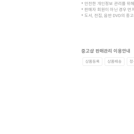
안전한 개인정보 관리를 위해
판매자 회원이 아닌 경우 먼
도서, 전집, 음반 DVD의 
중고샵 판매관리 이용안내
상품등록
상품배송
정