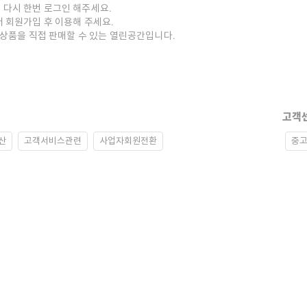
 다시 한번 로그인 해주세요.
저 회원가입 후 이용해 주세요.
중고상품을 직접 판매할 수 있는 열린공간입니다.
고객
산
고객서비스관련
사업자회원전환
중고