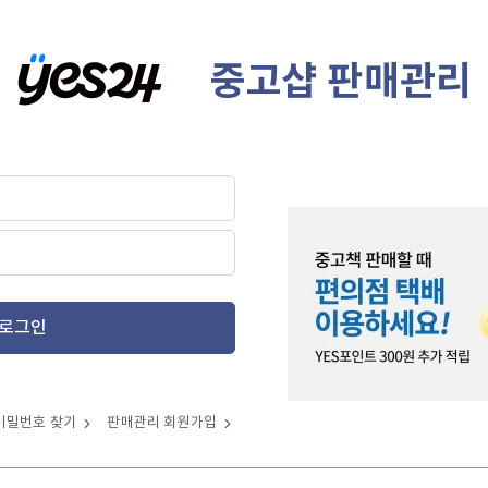
중고샵 판매관리
로그인
비밀번호 찾기
판매관리 회원가입