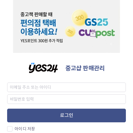
중고샵 판매관리
로그인
아이디 저장