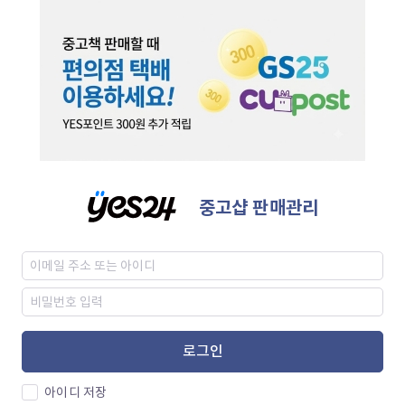
중고샵 판매관리
로그인
아이디 저장