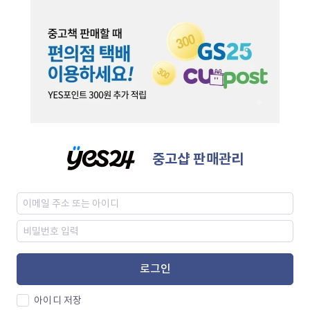
중고샵 판매관리
로그인
아이디 저장