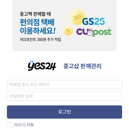
중고샵 판매관리
로그인
아이디 저장